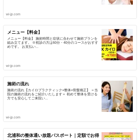
wi-jp.com
メニュー【料金】
メニュー【料金】 施術時間と症状に合わせて施術プランを
組み立てます。 ※初診の方は60分・40分のコースがおすす
めです。 お支払い...
wi-jp.com
施術の流れ
施術の流れ【カイロプラクティック×整体×骨盤矯正】 ＝当
院の施術の流れをご紹介いたします＝ 初めて整体を受ける
方でも安心してご来院い...
wi-jp.com
北浦和の整体通い放題パスポート｜定額でお得