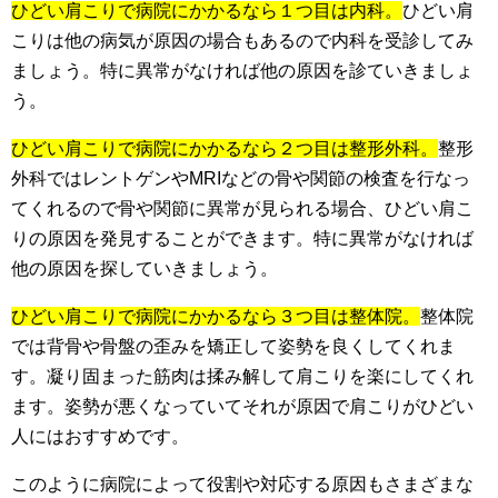
ひどい肩こりで病院にかかるなら１つ目は内科。
ひどい肩
こりは他の病気が原因の場合もあるので内科を受診してみ
ましょう。特に異常がなければ他の原因を診ていきましょ
う。
ひどい肩こりで病院にかかるなら２つ目は整形外科。
整形
外科ではレントゲンやMRIなどの骨や関節の検査を行なっ
てくれるので骨や関節に異常が見られる場合、ひどい肩こ
りの原因を発見することができます。特に異常がなければ
他の原因を探していきましょう。
ひどい肩こりで病院にかかるなら３つ目は整体院。
整体院
では背骨や骨盤の歪みを矯正して姿勢を良くしてくれま
す。凝り固まった筋肉は揉み解して肩こりを楽にしてくれ
ます。姿勢が悪くなっていてそれが原因で肩こりがひどい
人にはおすすめです。
このように病院によって役割や対応する原因もさまざまな