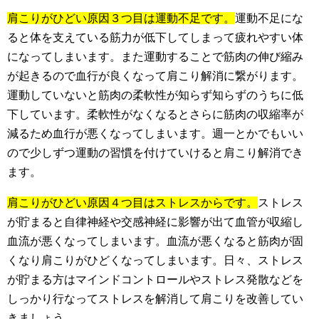
肩こりがひどい原因３つ目は運動不足です。
運動不足にな
ると体を支えている筋力が低下してしまって疲れやすい体
になってしまいます。また運動することで筋肉の伸び縮み
が起きるので血行が良くなって肩こり解消に繋がります。
運動していないと筋肉の柔軟性が知らず知らずのうちに低
下しています。柔軟性がなくなるとさらに筋肉の収縮率が
減るため血行が悪くなってしまいます。週一とかでもいい
ので少しずつ運動の習慣を付けていけると肩こり解消でき
ます。
肩こりがひどい原因４つ目はストレスからです。
ストレス
が貯まると自律神経や交感神経に影響が出て血管が収縮し
血流が悪くなってしまいます。血流が悪くなると筋肉が固
くなり肩こりがひどくなってしまいます。日々、ストレス
が貯まる方はマインドコントロールやストレス発散などを
しっかり行なってストレスを解消して肩こりを改善してい
きましょう。