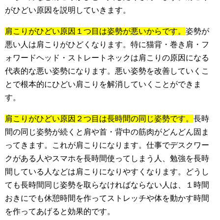
がひどい原因を説明していきます。
肩こりがひどい原因１つ目は姿勢が悪いからです。
姿勢が
悪い人は肩こりがひどくなります。特に猫背・巻き肩・フ
ォワードヘッド・ストレートネックは肩こりの原因になる
代表的な悪い姿勢になります。悪い姿勢を改善していくこ
とで根本的にひどい肩こりを解消していくことができま
す。
肩こりがひどい原因２つ目は長時間の同じ姿勢です。
長時
間の同じ姿勢が続くと肩や首・背中の筋肉がどんどん固ま
ってきます。これが肩こりになります。仕事でデスクワー
クがある人やスマホを長時間使ってしまう人、勉強を長時
間している人などは肩こりになりやすくなります。どうし
ても長時間同じ姿勢を取らなければならない人は、１時間
おきにでも休憩時間を作ってストレッチや体を動かす時間
を作ってあげると効果的です。