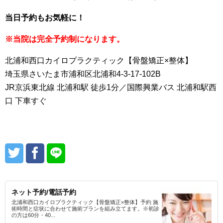
当日予約もお気軽に！
※当院は完全予約制になります。
北浦和西口カイロプラクティック【骨盤矯正×整体】
埼玉県さいたま市浦和区北浦和4-3-17-102B
JR京浜東北線 北浦和駅 徒歩1分／国際興業バス 北浦和駅西
口 下車すぐ
ネット予約/電話予約
北浦和西口カイロプラクティック【骨盤矯正×整体】予約 施
術時間と症状に合わせて施術プランを組み立てます。※初診
の方は60分・40...