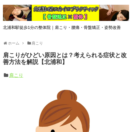
北浦和駅徒歩1分の整体院｜肩こり・腰痛・骨盤矯正・姿勢改善
ホーム
肩こり
肩こりがひどい原因とは？考えられる症状と改
善方法を解説【北浦和】
肩こり