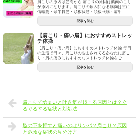
肩こりの原因は筋肉から 肩こりの原因は筋肉のこり
が原因になります。肩こりの原因になる筋肉は主に
僧帽筋・頭半棘筋・頭板状筋・頚板状筋・肩甲...
記事を読む
【肩こり・痛い肩】におすすめストレッ
チ体操
【肩こり・痛い肩】におすすめストレッチ体操 毎日
の生活で日々、肩こりの悩まされてるあなたに肩こ
り・肩の痛みにおすすめなストレッチ体操をご...
記事を読む
肩こりでめまいと吐き気が起こる原因とは？ぐ
るぐるする症状と対処法
脇の下を押すと痛いのはリンパ？肩こり？原因
と危険な症状の見分け方