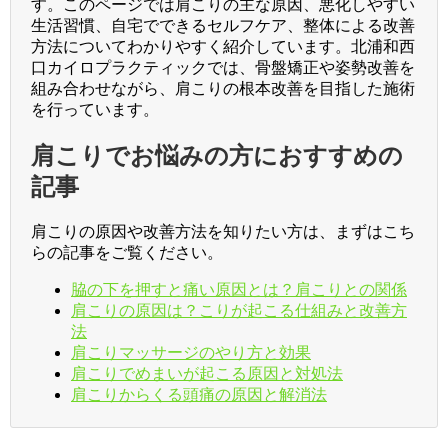
す。このページでは肩こりの主な原因、悪化しやすい
生活習慣、自宅でできるセルフケア、整体による改善
方法についてわかりやすく紹介しています。北浦和西
口カイロプラクティックでは、骨盤矯正や姿勢改善を
組み合わせながら、肩こりの根本改善を目指した施術
を行っています。
肩こりでお悩みの方におすすめの
記事
肩こりの原因や改善方法を知りたい方は、まずはこち
らの記事をご覧ください。
脇の下を押すと痛い原因とは？肩こりとの関係
肩こりの原因は？こりが起こる仕組みと改善方
法
肩こりマッサージのやり方と効果
肩こりでめまいが起こる原因と対処法
肩こりからくる頭痛の原因と解消法