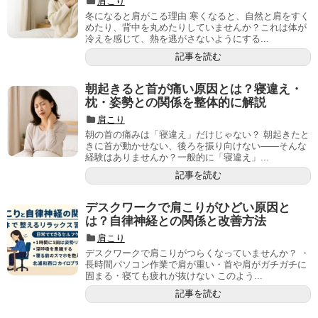
肩こり
冬になると肩がこる理由 寒くなると、自然と肩をすく
めたり、背中を丸めたりしていませんか？これは体が
冷えを感じて、熱を逃がさないようにする...
記事を読む
朝起きると首が痛い原因とは？寝違え・
枕・姿勢との関係を整体的に解説
肩こり
朝の首の痛みは「寝違え」だけじゃない？ 朝起きたと
きに首が動かせない、後ろを振り向けない――そんな
経験はありませんか？一般的に「寝違え」...
記事を読む
デスクワークで肩こりがひどい原因と
は？自律神経との関係と改善方法
肩こり
デスクワークで肩こりがつらくなっていませんか？ ・
長時間パソコン作業で肩が重い・首や肩がガチガチに
固まる・寝ても疲れが抜けない このよう...
記事を読む