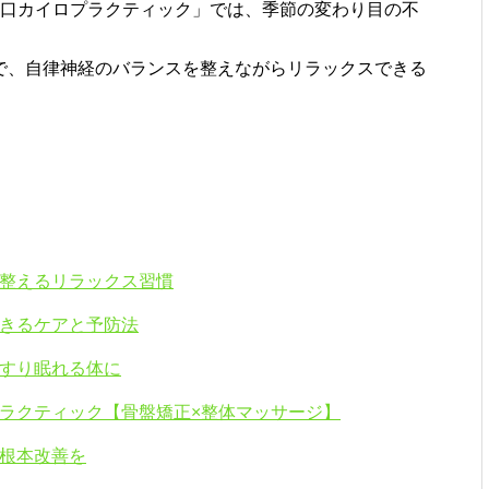
西口カイロプラクティック」では、季節の変わり目の不
で、自律神経のバランスを整えながらリラックスできる
整えるリラックス習慣
きるケアと予防法
すり眠れる体に
ラクティック【骨盤矯正×整体マッサージ】
根本改善を