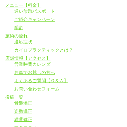
メニュー【料金】
通い放題パスポート
ご紹介キャンペーン
学割
施術の流れ
適応症状
カイロプラクティックとは？
店舗情報【アクセス】
営業時間カレンダー
お車でお越しの方へ
よくあるご質問【Ｑ＆Ａ】
お問い合わせフォーム
投稿一覧
骨盤矯正
姿勢矯正
猫背矯正