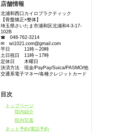
店舗情報
北浦和西口カイロプラクティック
【骨盤矯正×整体】
埼玉県さいたま市浦和区北浦和4-3-17-
102B
☎ 048-762-3214
✉ wi1021.com@gmail.com
平日 11時～20時
土日祝日 11時～17時
定休日 木曜日
決済方法 現金/PayPay/Suica/PASMO/他
交通系電子マネー/各種クレジットカード
目次
トップページ
院内紹介
院内写真
ネット予約/電話予約