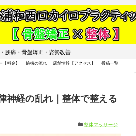
り・腰痛・骨盤矯正・姿勢改善
ー【料金】
施術の流れ
店舗情報【アクセス】
投稿一覧
律神経の乱れ｜整体で整える
整体マッサージ