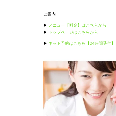
ご案内
▶
メニュー【料金】はこちらから
▶
トップページはこちらから
▶
ネット予約はこちら【24時間受付】