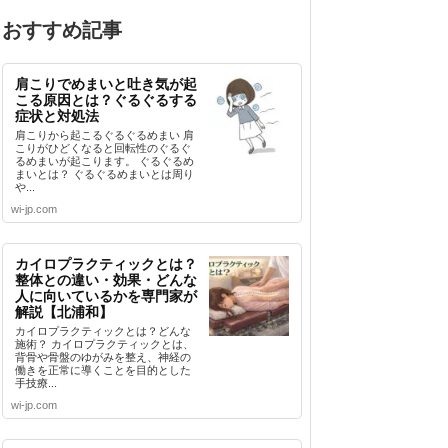
おすすめ記事
肩こりでめまいと吐き気が起
こる原因とは？ぐるぐるする
症状と対処法
肩こりから起こるぐるぐるめまい 肩
こりがひどくなると回転性のぐるぐ
るめまいが起こります。 ぐるぐるめ
まいとは？ ぐるぐるめまいとは周り
や...
wi-jp.com
カイロプラクティックとは？
整体との違い・効果・どんな
人に向いているかを専門家が
解説【北浦和】
カイロプラクティックとは？どんな
施術？ カイロプラクティックとは、
背骨や骨盤のゆがみを整え、神経の
働きを正常に導くことを目的とした
手技療...
wi-jp.com