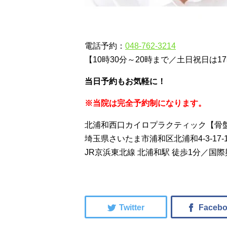
電話予約：
048-762-3214
【10時30分～20時まで／土日祝日は1
当日予約もお気軽に！
※当院は完全予約制になります。
北浦和西口カイロプラクティック【骨
埼玉県さいたま市浦和区北浦和4-3-17-1
JR京浜東北線 北浦和駅 徒歩1分／国