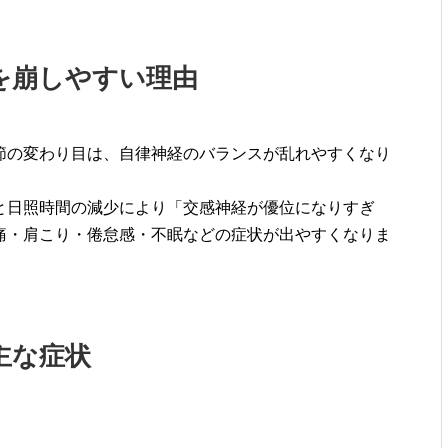
を崩しやすい理由
節の変わり目は、自律神経のバランスが乱れやすくなり
と日照時間の減少により「交感神経が優位になりすぎ
痛・肩こり・倦怠感・不眠などの症状が出やすくなりま
主な症状