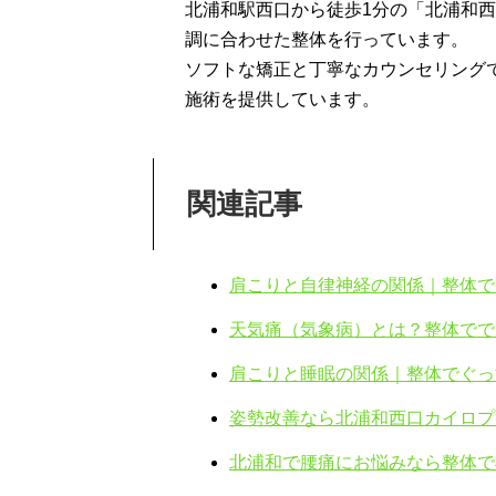
北浦和駅西口から徒歩1分の「北浦和
調に合わせた整体を行っています。
ソフトな矯正と丁寧なカウンセリング
施術を提供しています。
関連記事
肩こりと自律神経の関係｜整体で
天気痛（気象病）とは？整体でで
肩こりと睡眠の関係｜整体でぐっ
姿勢改善なら北浦和西口カイロプ
北浦和で腰痛にお悩みなら整体で