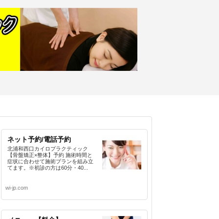
ネット予約/電話予約
北浦和西口カイロプラクティック
【骨盤矯正×整体】予約 施術時間と
症状に合わせて施術プランを組み立
てます。※初診の方は60分・40...
wi-jp.com