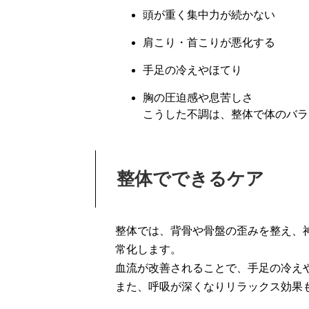
頭が重く集中力が続かない
肩こり・首こりが悪化する
手足の冷えやほてり
胸の圧迫感や息苦しさ
こうした不調は、整体で体のバラ
整体でできるケア
整体では、背骨や骨盤の歪みを整え、
常化します。
血流が改善されることで、手足の冷え
また、呼吸が深くなりリラックス効果