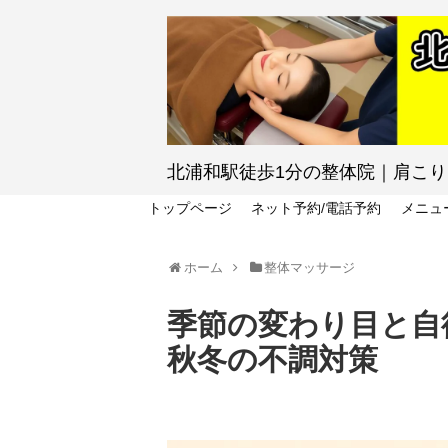
北浦和駅徒歩1分の整体院｜肩こ
トップページ
ネット予約/電話予約
メニュ
ホーム
整体マッサージ
季節の変わり目と自
秋冬の不調対策