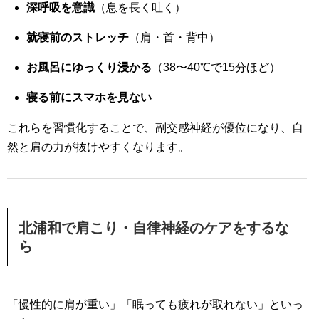
深呼吸を意識
（息を長く吐く）
就寝前のストレッチ
（肩・首・背中）
お風呂にゆっくり浸かる
（38〜40℃で15分ほど）
寝る前にスマホを見ない
これらを習慣化することで、副交感神経が優位になり、自
然と肩の力が抜けやすくなります。
北浦和で肩こり・自律神経のケアをするな
ら
「慢性的に肩が重い」「眠っても疲れが取れない」といっ