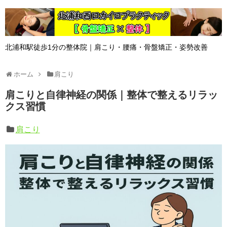
北浦和駅徒歩1分の整体院｜肩こり・腰痛・骨盤矯正・姿勢改善
ホーム
肩こり
肩こりと自律神経の関係｜整体で整えるリラッ
クス習慣
肩こり