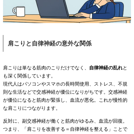
肩こりと自律神経の意外な関係
肩こりは単なる筋肉のこりだけでなく、
自律神経の乱れ
と
も深く関係しています。
現代人はパソコンやスマホの長時間使用、ストレス、不規
則な生活などで交感神経が優位になりがちです。交感神経
が優位になると筋肉が緊張し、血流が悪化。これが慢性的
な肩こりにつながります。
反対に、副交感神経が働くと筋肉がゆるみ、血流が回復。
つまり、「肩こりを改善する＝自律神経を整える」ことで