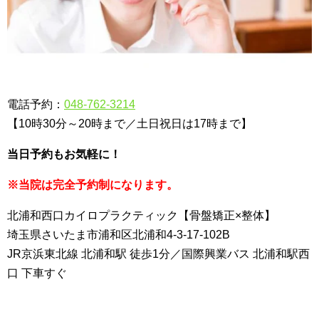
電話予約：
048-762-3214
【10時30分～20時まで／土日祝日は17時まで】
当日予約もお気軽に！
※当院は完全予約制になります。
北浦和西口カイロプラクティック【骨盤矯正×整体】
埼玉県さいたま市浦和区北浦和4-3-17-102B
JR京浜東北線 北浦和駅 徒歩1分／国際興業バス 北浦和駅西
口 下車すぐ