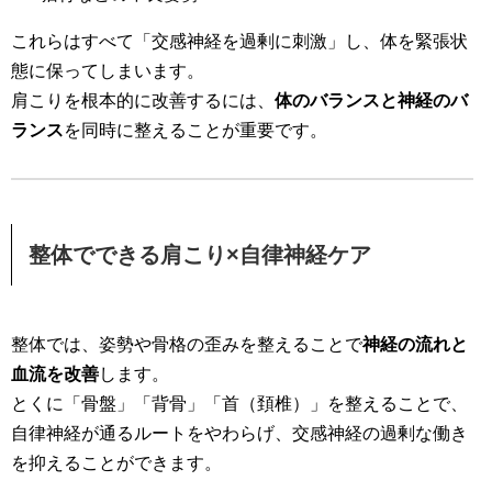
これらはすべて「交感神経を過剰に刺激」し、体を緊張状
態に保ってしまいます。
肩こりを根本的に改善するには、
体のバランスと神経のバ
ランス
を同時に整えることが重要です。
整体でできる肩こり×自律神経ケア
整体では、姿勢や骨格の歪みを整えることで
神経の流れと
血流を改善
します。
とくに「骨盤」「背骨」「首（頚椎）」を整えることで、
自律神経が通るルートをやわらげ、交感神経の過剰な働き
を抑えることができます。