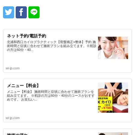
ネット予約/電話予約
北浦和西口カイロプラクティック【骨盤矯正×整体】予約 施
術時間と症状に合わせて施術プランを組み立てます。※初診
の方は60分・40...
wi-jp.com
メニュー【料金】
メニュー【料金】 施術時間と症状に合わせて施術プランを
組み立てます。 ※初診の方は60分・40分のコースがおすす
めです。 お支払い...
wi-jp.com