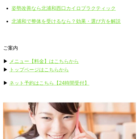
姿勢改善なら北浦和西口カイロプラクティック
北浦和で整体を受けるなら？効果・選び方を解説
ご案内
▶
メニュー【料金】はこちらから
▶
トップページはこちらから
▶
ネット予約はこちら【24時間受付】