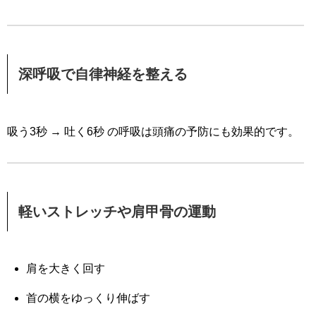
深呼吸で自律神経を整える
吸う3秒 → 吐く6秒 の呼吸は頭痛の予防にも効果的です。
軽いストレッチや肩甲骨の運動
肩を大きく回す
首の横をゆっくり伸ばす