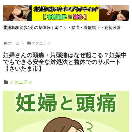
北浦和駅徒歩1分の整体院｜肩こり・腰痛・骨盤矯正・姿勢改善
ホーム
マタニティ
妊婦さんの頭痛・片頭痛はなぜ起こる？妊娠中
でもできる安全な対処法と整体でのサポート
【さいたま市】
マタニティ