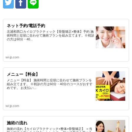
ネット予約/電話予約
北浦和西口カイロプラクティック【骨盤矯正×整体】予約 施
術時間と症状に合わせて施術プランを組み立てます。※初診
の方は60分・40...
wi-jp.com
メニュー【料金】
メニュー【料金】 施術時間と症状に合わせて施術プランを
組み立てます。 ※初診の方は60分・40分のコースがおすす
めです。 お支払い...
wi-jp.com
施術の流れ
施術の流れ【カイロプラクティック×整体×骨盤矯正】 ＝当