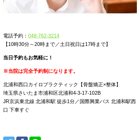
電話予約：
048-762-3214
【10時30分～20時まで／土日祝日は17時まで】
当日予約もお気軽に！
※当院は完全予約制になります。
北浦和西口カイロプラクティック【骨盤矯正×整体】
埼玉県さいたま市浦和区北浦和4-3-17-102B
JR京浜東北線 北浦和駅 徒歩1分／国際興業バス 北浦和駅西
口 下車すぐ